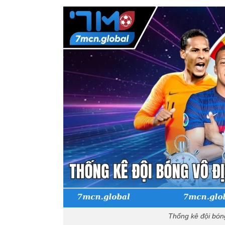
Thống kê đội bón