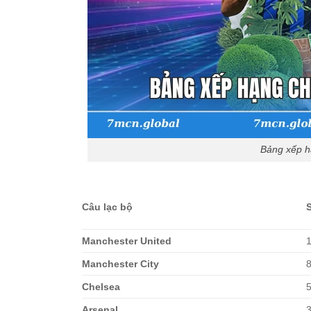
Bảng xếp hạ
Câu lạc bộ
Manchester United
Manchester City
Chelsea
Arsenal