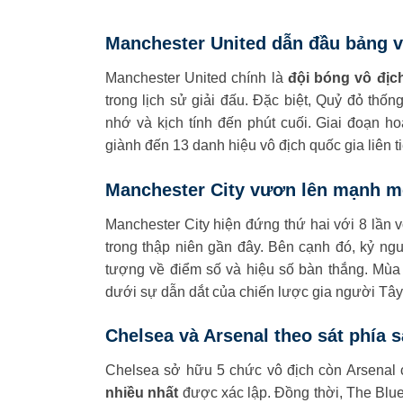
Manchester United dẫn đầu bảng 
Manchester United chính là
đội bóng vô địc
trong lịch sử giải đấu. Đặc biệt, Quỷ đỏ thốn
nhớ và kịch tính đến phút cuối. Giai đoạn 
giành đến 13 danh hiệu vô địch quốc gia liên ti
Manchester City vươn lên mạnh m
Manchester City hiện đứng thứ hai với 8 lần v
trong thập niên gần đây. Bên cạnh đó, kỷ ngu
tượng về điểm số và hiệu số bàn thắng. Mùa 
dưới sự dẫn dắt của chiến lược gia người Tâ
Chelsea và Arsenal theo sát phía 
Chelsea sở hữu 5 chức vô địch còn Arsenal 
nhiều nhất
được xác lập. Đồng thời, The Blue