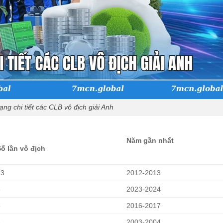
ng chi tiết các CLB vô địch giải Anh
Năm gần nhất
Số lần vô địch
13
2012-2013
8
2023-2024
5
2016-2017
3
2003-2004