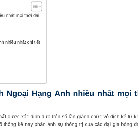
u nhất mọi thời đại
 nhiều nhất chi tiết
h
h Ngoại Hạng Anh nhiều nhất mọi t
hất
được xác định dựa trên số lần giành chức vô địch kể từ kh
ố thống kê này phản ánh sự thống trị của các đại gia bóng đ