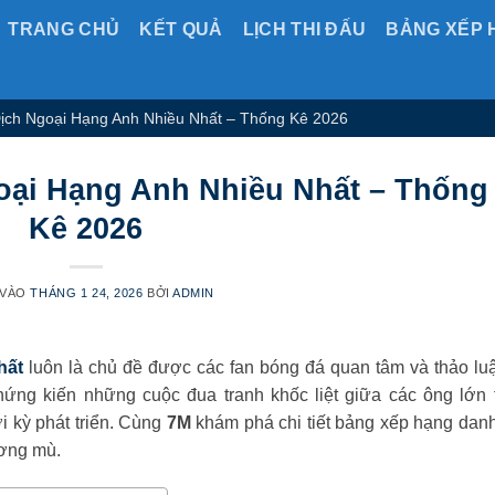
TRANG CHỦ
KẾT QUẢ
LỊCH THI ĐẤU
BẢNG XẾP 
ịch Ngoại Hạng Anh Nhiều Nhất – Thống Kê 2026
oại Hạng Anh Nhiều Nhất – Thống
Kê 2026
 VÀO
THÁNG 1 24, 2026
BỞI
ADMIN
hất
luôn là chủ đề được các fan bóng đá quan tâm và thảo lu
hứng kiến những cuộc đua tranh khốc liệt giữa các ông lớn 
i kỳ phát triển. Cùng
7M
khám phá chi tiết bảng xếp hạng dan
ương mù.