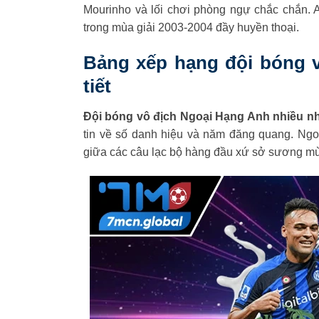
Mourinho và lối chơi phòng ngự chắc chắn. A
trong mùa giải 2003-2004 đầy huyền thoại.
Bảng xếp hạng đội bóng v
tiết
Đội bóng vô địch Ngoại Hạng Anh nhiều n
tin về số danh hiệu và năm đăng quang. Ngo
giữa các câu lạc bộ hàng đầu xứ sở sương mù