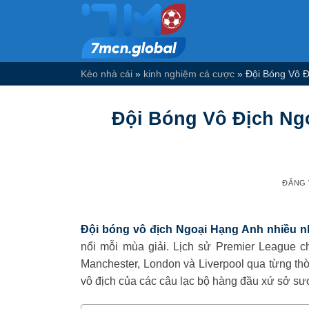
Bỏ
qua
nội
dung
Kèo nhà cái
»
kinh nghiệm cá cược
»
Đội Bóng Vô Đ
Đội Bóng Vô Địch Ng
ĐĂNG
Đội bóng vô địch Ngoại Hạng Anh nhiều n
nổi mỗi mùa giải. Lịch sử Premier League c
Manchester, London và Liverpool qua từng thờ
vô địch của các câu lạc bộ hàng đầu xứ sở s