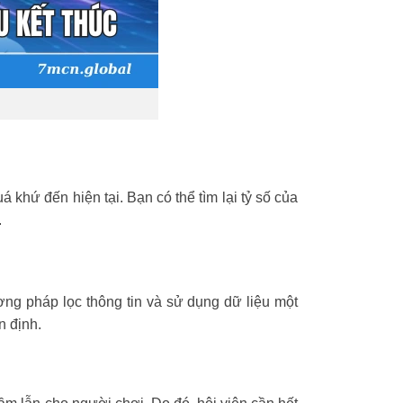
á khứ đến hiện tại. Bạn có thể tìm lại tỷ số của
.
ơng pháp lọc thông tin và sử dụng dữ liệu một
n định.