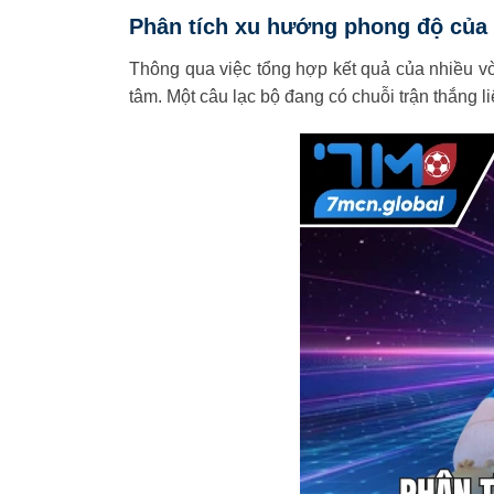
Phân tích xu hướng phong độ của 
Thông qua việc tổng hợp kết quả
của nhiều v
tâm. Một câu lạc bộ đang có chuỗi trận thắng l