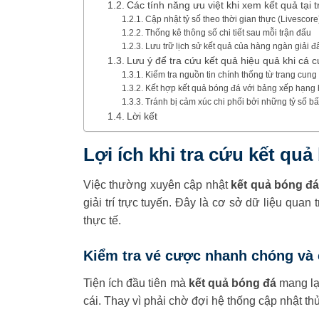
Các tính năng ưu việt khi xem kết quả tại 
Cập nhật tỷ số theo thời gian thực (Livescore
Thống kê thông số chi tiết sau mỗi trận đấu
Lưu trữ lịch sử kết quả của hàng ngàn giải đ
Lưu ý để tra cứu kết quả hiệu quả khi cá 
Kiểm tra nguồn tin chính thống từ trang cung 
Kết hợp kết quả bóng đá với bảng xếp hạng h
Tránh bị cảm xúc chi phối bởi những tỷ số b
Lời kết
Lợi ích khi tra cứu kết quả
Việc thường xuyên cập nhật
kết quả bóng đ
giải trí trực tuyến. Đây là cơ sở dữ liệu qua
thực tế.
Kiểm tra vé cược nhanh chóng và 
Tiện ích đầu tiên mà
kết quả bóng đá
mang lại
cái. Thay vì phải chờ đợi hệ thống cập nhật th