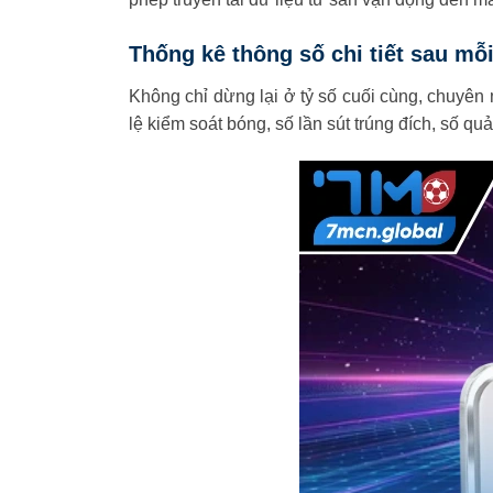
Thống kê thông số chi tiết sau mỗi
Không chỉ dừng lại ở tỷ số cuối cùng, chuyên 
lệ kiểm soát bóng, số lần sút trúng đích, số qu