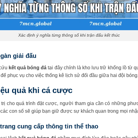
Xác định ý nghĩa từng thông số khi trận đấu kết thúc
ngàn giải đấu
 cứu
kết quả bóng đá
tại đây chính là kho lưu trữ khổng lồ từ qu
 để phục vụ cho việc thống kê lịch sử đối đầu giữa hai đội bóng
iệu quả khi cá cược
 trị cho quá trình đặt cược, người tham gia cần có những phư
n các con số sẽ giúp bạn giữ được sự khách quan trong mọi nhậ
trang cung cấp thông tin thể thao