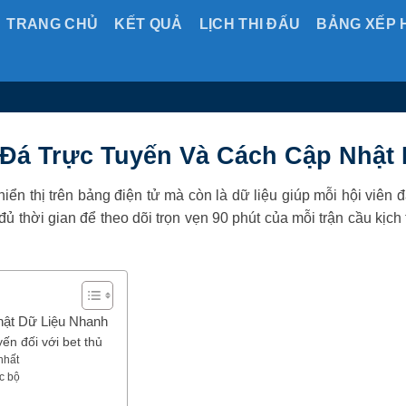
TRANG CHỦ
KẾT QUẢ
LỊCH THI ĐẤU
BẢNG XẾP 
Đá Trực Tuyến Và Cách Cập Nhật
iển thị trên bảng điện tử mà còn là dữ liệu giúp mỗi hội viên 
ủ thời gian để theo dõi trọn vẹn 90 phút của mỗi trận cầu kịch t
hật Dữ Liệu Nhanh
yến đối với bet thủ
nhất
c bộ