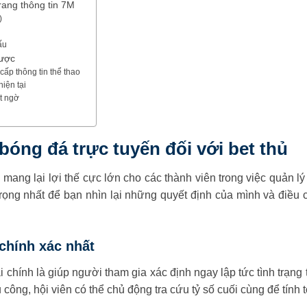
trang thông tin 7M
)
ấu
cược
cấp thông tin thể thao
iện tại
ất ngờ
 bóng đá trực tuyến đối với bet thủ
á
mang lại lợi thế cực lớn cho các thành viên trong việc quản lý
n trọng nhất để bạn nhìn lại những quyết định của mình và điề
chính xác nhất
 chính là giúp người tham gia xác định ngay lập tức tình trạng
ủ công, hội viên có thể chủ động tra cứu tỷ số cuối cùng để tín