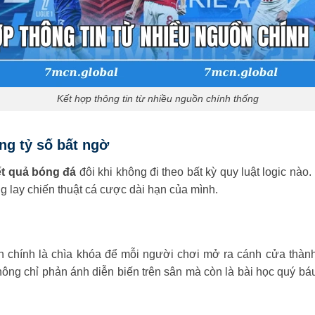
Kết hợp thông tin từ nhiều nguồn chính thống
ng tỷ số bất ngờ
ết quả bóng đá
đôi khi không đi theo bất kỳ quy luật logic nà
ng lay chiến thuật cá cược dài hạn của mình.
chính là chìa khóa để mỗi người chơi mở ra cánh cửa thành cô
ông chỉ phản ánh diễn biến trên sân mà còn là bài học quý báu