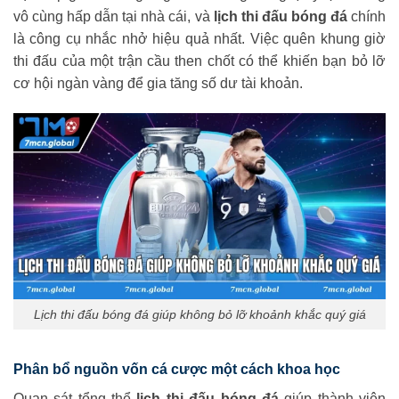
vô cùng hấp dẫn tại nhà cái, và
lịch thi đấu bóng đá
chính
là công cụ nhắc nhở hiệu quả nhất. Việc quên khung giờ
thi đấu của một trận cầu then chốt có thể khiến bạn bỏ lỡ
cơ hội ngàn vàng để gia tăng số dư tài khoản.
Lịch thi đấu bóng đá giúp không bỏ lỡ khoảnh khắc quý giá
Phân bổ nguồn vốn cá cược một cách khoa học
Quan sát tổng thể
lịch thi đấu bóng đá
giúp thành viên