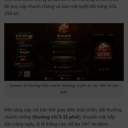
độ truy cập nhanh chóng và bảo mật tuyệt đối bằng SSL
256-bit.
Sunwin là thương hiệu mạnh thường xuyên bị các bên tố cáo
bẩn
Nền tảng này nổi bật nhờ giao diện thân thiện, đổi thưởng
nhanh chóng (
thường chỉ 5-15 phút
), khuyến mãi hấp
dẫn hàng ngày, tỷ lệ thắng cao, hỗ trợ 24/7 đa kênh.