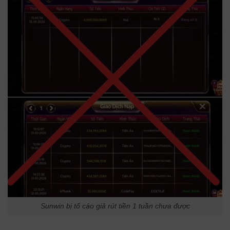
Sunwin bị tố cáo giả rút tiền 1 tuần chưa được