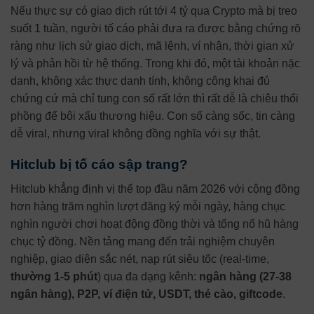
Nếu thực sự có giao dịch rút tới 4 tỷ qua Crypto mà bị treo
suốt 1 tuần, người tố cáo phải đưa ra được bằng chứng rõ
ràng như lịch sử giao dịch, mã lệnh, ví nhận, thời gian xử
lý và phản hồi từ hệ thống. Trong khi đó, một tài khoản nặc
danh, không xác thực danh tính, không công khai đủ
chứng cứ mà chỉ tung con số rất lớn thì rất dễ là chiêu thổi
phồng để bôi xấu thương hiệu. Con số càng sốc, tin càng
dễ viral, nhưng viral không đồng nghĩa với sự thật.
Hitclub bị tố cáo sập trang?
Hitclub khẳng định vị thế top đầu năm 2026 với cộng đồng
hơn hàng trăm nghìn lượt đăng ký mỗi ngày, hàng chục
nghìn người chơi hoạt động đồng thời và tổng nổ hũ hàng
chục tỷ đồng. Nền tảng mang đến trải nghiệm chuyên
nghiệp, giao diện sắc nét, nạp rút siêu tốc (real-time,
thường 1-5 phút
) qua đa dạng kênh:
ngân hàng (27-38
ngân hàng), P2P, ví điện tử, USDT, thẻ cào, giftcode
.