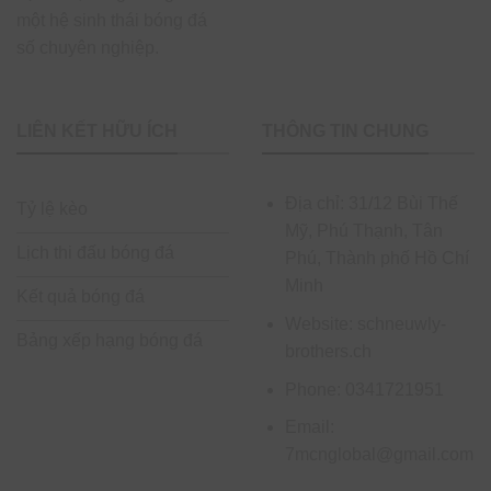
một hệ sinh thái bóng đá
số chuyên nghiệp.
LIÊN KẾT HỮU ÍCH
THÔNG TIN CHUNG
Địa chỉ:
31/12 Bùi Thế
Tỷ lệ kèo
Mỹ, Phú Thạnh, Tân
Lịch thi đấu bóng đá
Phú, Thành phố Hồ Chí
Minh
Kết quả bóng đá
Website: schneuwly-
Bảng xếp hạng bóng đá
brothers.ch
Phone:
0341721951
Email:
7mcnglobal@gmail.com