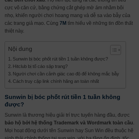
cực vô căn cứ, bằng chứng cắt ghép mờ ám nhằm bôi
nhọ, khiến người chơi hoang mang và dễ sa vào bẫy của
các trang giả mạo. Cùng
7M
tìm hiểu về những tin đồn thất
thiệt này.
Nội dung
Sunwin bị bóc phốt rút tiền 1 tuần không được?
Hitclub bị tố cáo sập trang?
Người chơi cần cảnh giác cao độ để không mắc bẫy
Cách truy cập link chính hãng an toàn nhất
Sunwin bị bóc phốt rút tiền 1 tuần không
được?
Sunwin là thương hiệu giải trí trực tuyến hàng đầu, được
bảo hộ bởi hệ thống Trademark và Wordmark toàn cầu
.
Mọi hoạt động dưới tên Sunwin hay Sun Win đều thuộc hệ
sinh thái chính thống tại sun.win, với hạ tầng ổn định, tốc