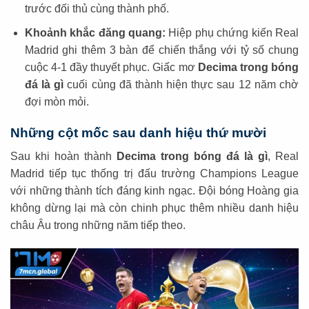
trước đối thủ cùng thành phố.
Khoảnh khắc đăng quang:
Hiệp phụ chứng kiến Real
Madrid ghi thêm 3 bàn để chiến thắng với tỷ số chung
cuộc 4-1 đầy thuyết phục. Giấc mơ
Decima trong bóng
đá là gì
cuối cùng đã thành hiện thực sau 12 năm chờ
đợi mòn mỏi.
Những cột mốc sau danh hiệu thứ mười
Sau khi hoàn thành
Decima trong bóng đá là gì
, Real
Madrid tiếp tục thống trị đấu trường Champions League
với những thành tích đáng kinh ngạc. Đội bóng Hoàng gia
×
không dừng lại mà còn chinh phục thêm nhiều danh hiệu
châu Âu trong những năm tiếp theo.
7MCN