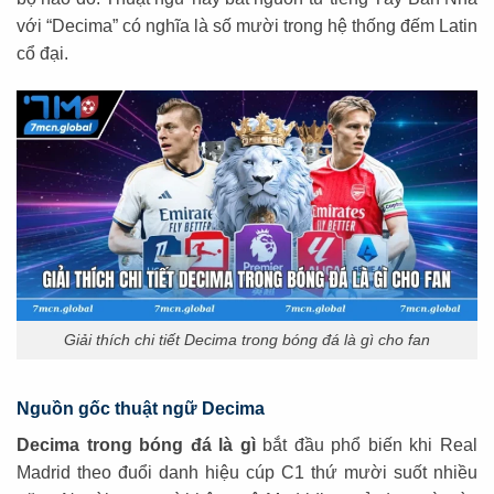
với “Decima” có nghĩa là số mười trong hệ thống đếm Latin
cổ đại.
Giải thích chi tiết Decima trong bóng đá là gì cho fan
Nguồn gốc thuật ngữ Decima
Decima trong bóng đá là gì
bắt đầu phổ biến khi Real
Madrid theo đuổi danh hiệu cúp C1 thứ mười suốt nhiều