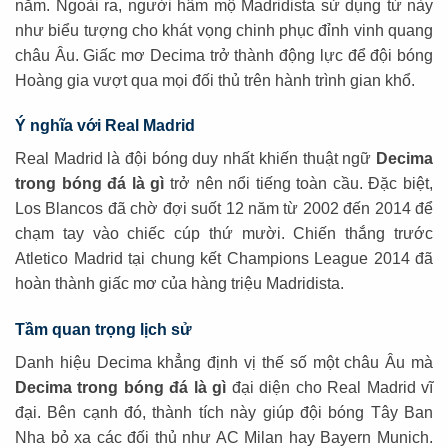
năm. Ngoài ra, người hâm mộ Madridista sử dụng từ này
như biểu tượng cho khát vọng chinh phục đỉnh vinh quang
châu Âu. Giấc mơ Decima trở thành động lực để đội bóng
Hoàng gia vượt qua mọi đối thủ trên hành trình gian khổ.
Ý nghĩa với Real Madrid
Real Madrid là đội bóng duy nhất khiến thuật ngữ
Decima
trong bóng đá là gì
trở nên nổi tiếng toàn cầu. Đặc biệt,
Los Blancos đã chờ đợi suốt 12 năm từ 2002 đến 2014 để
chạm tay vào chiếc cúp thứ mười. Chiến thắng trước
Atletico Madrid tại chung kết Champions League 2014 đã
hoàn thành giấc mơ của hàng triệu Madridista.
Tầm quan trọng lịch sử
Danh hiệu Decima khẳng định vị thế số một châu Âu mà
Decima trong bóng đá là gì
đại diện cho Real Madrid vĩ
đại. Bên cạnh đó, thành tích này giúp đội bóng Tây Ban
Nha bỏ xa các đối thủ như AC Milan hay Bayern Munich.