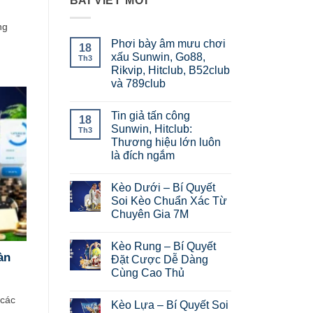
BÀI VIẾT MỚI
ng
Phơi bày âm mưu chơi
18
xấu Sunwin, Go88,
Th3
Rikvip, Hitclub, B52club
và 789club
Tin giả tấn công
18
Sunwin, Hitclub:
Th3
Thương hiệu lớn luôn
là đích ngắm
Kèo Dưới – Bí Quyết
Soi Kèo Chuẩn Xác Từ
Chuyên Gia 7M
Kèo Rung – Bí Quyết
àn
Đặt Cược Dễ Dàng
Cùng Cao Thủ
 các
Kèo Lựa – Bí Quyết Soi