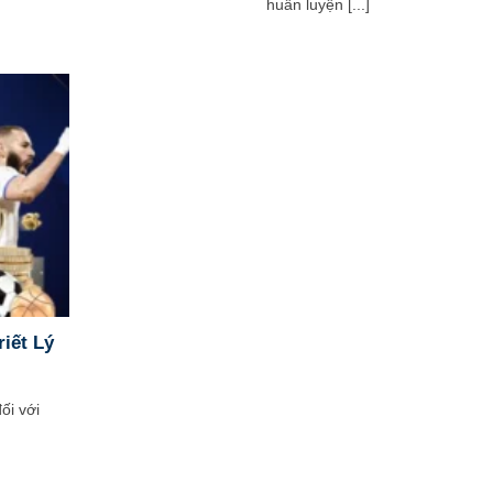
huấn luyện [...]
iết Lý
ối với