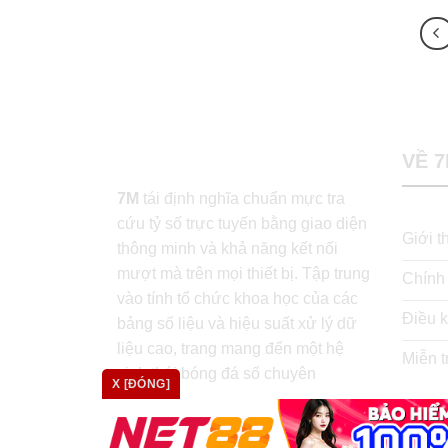
VỀ
7M
tái định nghĩa chuẩn mực tra
cứu tỷ số trực tuyến bằng giao diện
Giới t
thông minh và khả năng kết nối
mượt mà trên mọi thiết bị. Tập trung
Chính 
vào tính tổ chức khoa học của các
Điều 
bảng số liệu và hiệu suất xử lý dữ
liệu cao, trang mang đến một hệ
Miễn t
sinh thái bóng đá số chuyên
X [ĐÓNG]
nghiệp.