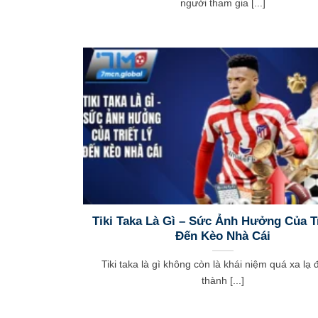
người tham gia [...]
Tiki Taka Là Gì – Sức Ảnh Hưởng Của Tr
Đến Kèo Nhà Cái
Tiki taka là gì không còn là khái niệm quá xa lạ đ
thành [...]